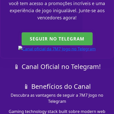
você tem acesso a promoções incríveis e uma
experiência de jogo inigualável. Junte-se aos
vencedores agora!
SEGUIR NO TELEGRAM
📱 Canal Oficial no Telegram!
📱 Benefícios do Canal
Descubra as vantagens de seguir a 7M7 Jogo no
Telegram
Gaming technology stack built sobre modern web