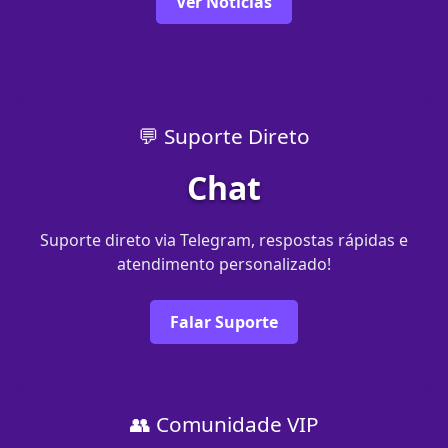
Ver Notícias
💬 Suporte Direto
Chat
Suporte direto via Telegram, respostas rápidas e
atendimento personalizado!
Falar Suporte
👥 Comunidade VIP