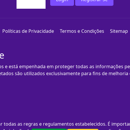
Políticas de Privacidade
Termos e Condições
Sitemap
de
rios e está empenhada em proteger todas as informações pe
tados são utilizados exclusivamente para fins de melhoria
todas as regras e regulamentos estabelecidos. É importan