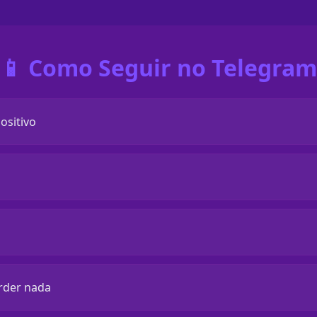
📱 Como Seguir no Telegram
ositivo
erder nada