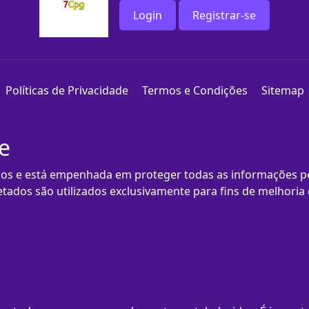
Login
Registrar-se
Políticas de Privacidade
Termos e Condições
Sitemap
de
rios e está empenhada em proteger todas as informações p
tados são utilizados exclusivamente para fins de melhoria