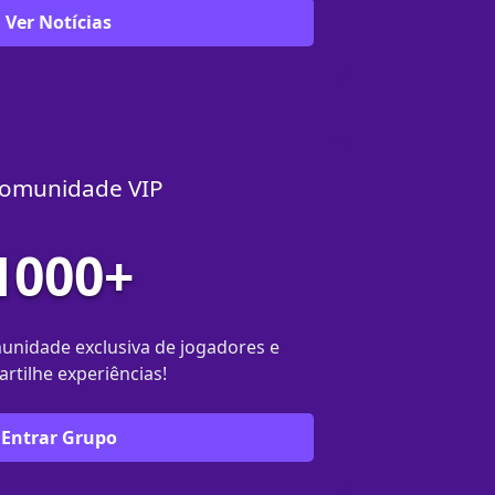
Ver Notícias
Comunidade VIP
1000+
unidade exclusiva de jogadores e
rtilhe experiências!
Entrar Grupo