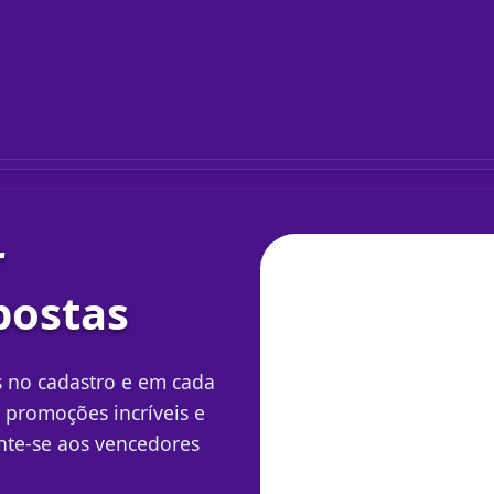
r
postas
 no cadastro e em cada
 promoções incríveis e
unte-se aos vencedores