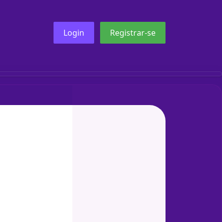
Login
Registrar-se