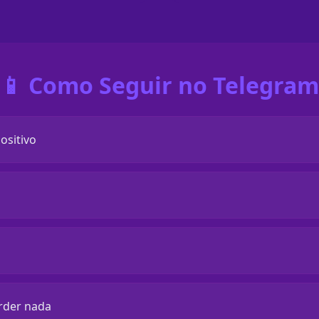
📱 Como Seguir no Telegram
ositivo
erder nada