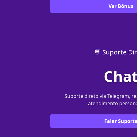
Ver Bônus
💬 Suporte Di
Cha
Suporte direto via Telegram, r
atendimento persona
Falar Suport