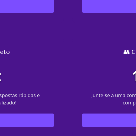
reto
👥 
t
espostas rápidas e
Junte-se a uma com
lizado!
compa
e