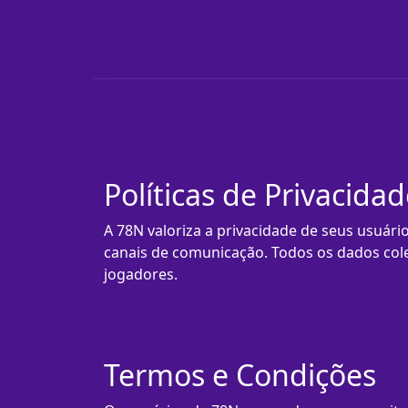
Políticas de Privacida
A 78N valoriza a privacidade de seus usuár
canais de comunicação. Todos os dados cole
jogadores.
Termos e Condições