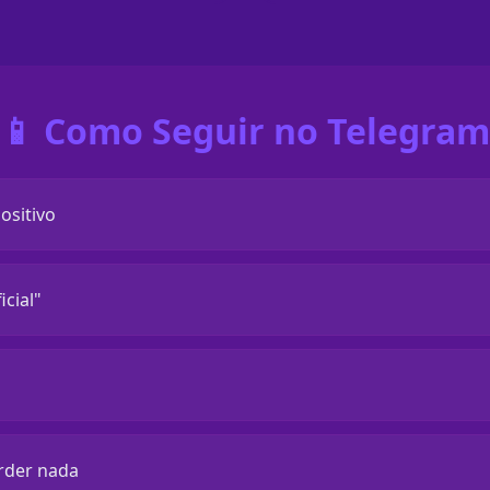
📱 Como Seguir no Telegram
ositivo
cial"
erder nada