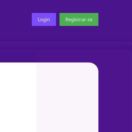
Login
Registrar-se