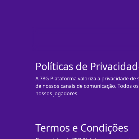
Políticas de Privacida
A 78G Plataforma valoriza a privacidade de
de nossos canais de comunicação. Todos os 
nossos jogadores.
Termos e Condições