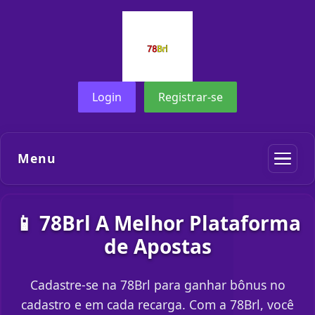
Login
Registrar-se
Menu
📱 78Brl A Melhor Plataforma
de Apostas
Cadastre-se na 78Brl para ganhar bônus no
cadastro e em cada recarga. Com a 78Brl, você