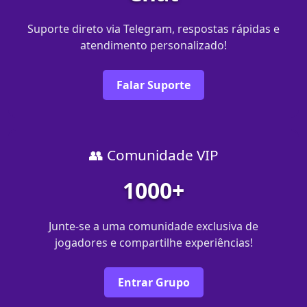
Suporte direto via Telegram, respostas rápidas e
atendimento personalizado!
Falar Suporte
👥 Comunidade VIP
1000+
Junte-se a uma comunidade exclusiva de
jogadores e compartilhe experiências!
Entrar Grupo