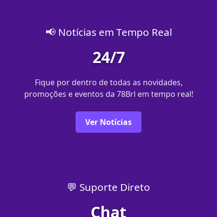
📢 Notícias em Tempo Real
24/7
Fique por dentro de todas as novidades,
promoções e eventos da 78Brl em tempo real!
Ver Notícias
💬 Suporte Direto
Chat