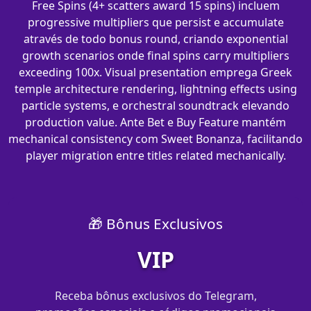
Free Spins (4+ scatters award 15 spins) incluem
progressive multipliers que persist e accumulate
através de todo bonus round, criando exponential
growth scenarios onde final spins carry multipliers
exceeding 100x. Visual presentation emprega Greek
temple architecture rendering, lightning effects using
particle systems, e orchestral soundtrack elevando
production value. Ante Bet e Buy Feature mantém
mechanical consistency com Sweet Bonanza, facilitando
player migration entre titles related mechanically.
🎁 Bônus Exclusivos
VIP
Receba bônus exclusivos do Telegram,