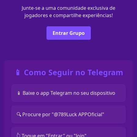
Junte-se a uma comunidade exclusiva de
jogadores e compartilhe experiências!
Entrar Grupo
📱 Como Seguir no Telegram
📱 Baixe o app Telegram no seu dispositivo
🔍 Procure por "@789Luck APPOficial"
👆 Toque em "Entrar" ou "Join"