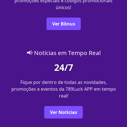
promoções especiais e códigos promocionais
únicos!
Ver Bônus
📢 Notícias em Tempo Real
24/7
Fique por dentro de todas as novidades,
promoções e eventos da 789Luck APP em tempo
real!
Ver Notícias