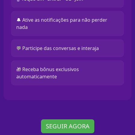
🔔 Ative as notificações para não perder
nada
💬 Participe das conversas e interaja
🎁 Receba bônus exclusivos
automaticamente
SEGUIR AGORA