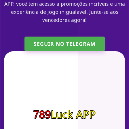
APP, você tem acesso a promoções incríveis e uma
experiência de jogo inigualável. Junte-se aos
vencedores agora!
SEGUIR NO TELEGRAM