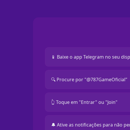
📱 Baixe o app Telegram no seu disp
🔍 Procure por "@787GameOficial"
👆 Toque em "Entrar" ou "Join"
🔔 Ative as notificações para não p