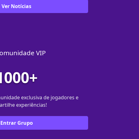
Ver Notícias
Comunidade VIP
1000+
unidade exclusiva de jogadores e
rtilhe experiências!
Entrar Grupo