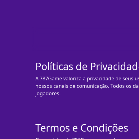
Políticas de Privacida
A 787Game valoriza a privacidade de seus 
nossos canais de comunicação. Todos os dad
jogadores.
Termos e Condições