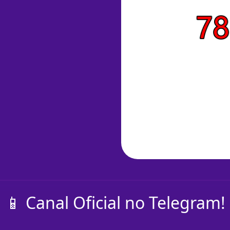
📱 Canal Oficial no Telegram!