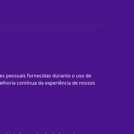
es pessoais fornecidas durante o uso de
elhoria contínua da experiência de nossos