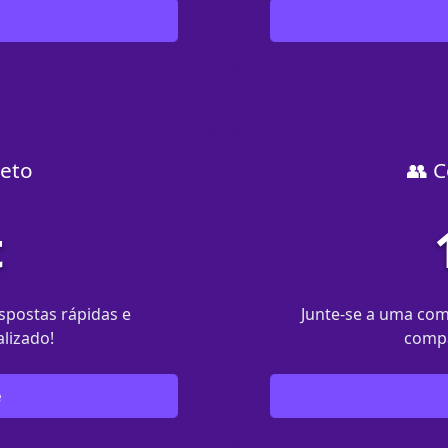
reto
👥 
t
espostas rápidas e
Junte-se a uma com
lizado!
compa
e