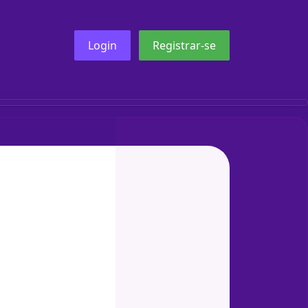
Login
Registrar-se