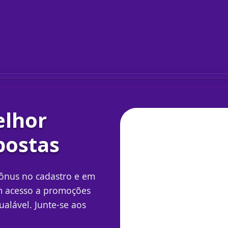
elhor
postas
ônus no cadastro e em
m acesso a promoções
ualável. Junte-se aos