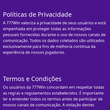
Políticas de Privacidade
A 777Win valoriza a privacidade de seus usuários e está
empenhada em proteger todas as informações
pessoais fornecidas durante o uso de nossos canais de
comunicação. Todos os dados coletados são utilizados
exclusivamente para fins de melhoria contínua da
experiência de nossos jogadores.
Termos e Condições
Os usuários da 777Win concordam em respeitar todas
as regras e regulamentos estabelecidos. É importante
ler e entender todos os termos antes de participar de
nossos canais de comunicação. A violação destes