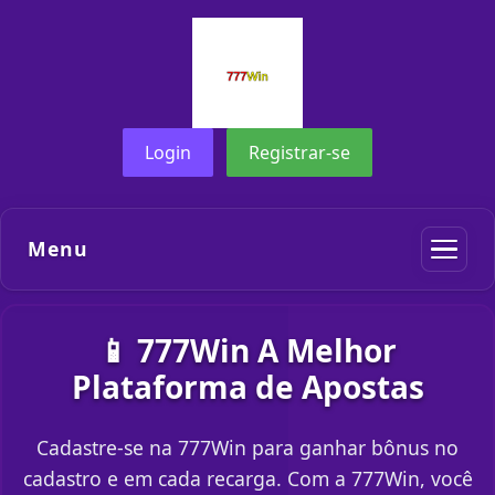
Login
Registrar-se
Menu
📱 777Win A Melhor
Plataforma de Apostas
Cadastre-se na 777Win para ganhar bônus no
cadastro e em cada recarga. Com a 777Win, você