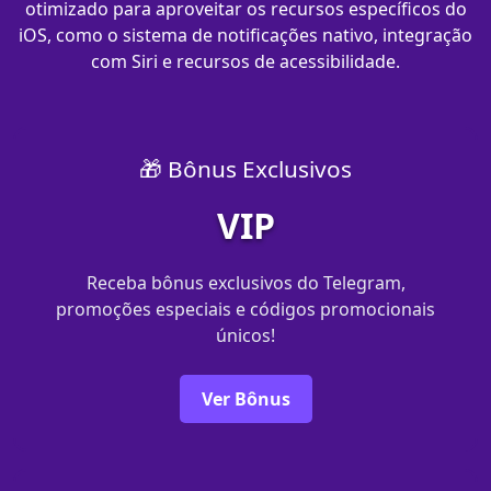
otimizado para aproveitar os recursos específicos do
iOS, como o sistema de notificações nativo, integração
com Siri e recursos de acessibilidade.
🎁 Bônus Exclusivos
VIP
Receba bônus exclusivos do Telegram,
promoções especiais e códigos promocionais
únicos!
Ver Bônus