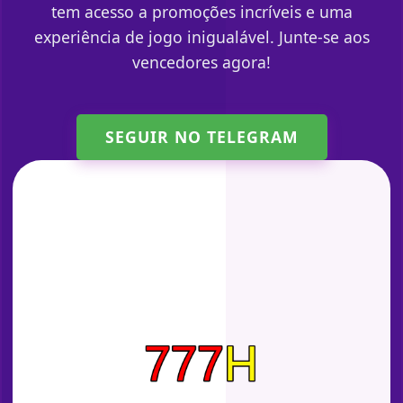
tem acesso a promoções incríveis e uma
experiência de jogo inigualável. Junte-se aos
vencedores agora!
SEGUIR NO TELEGRAM