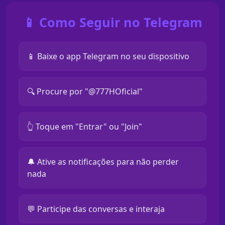
📱 Como Seguir no Telegram
📱 Baixe o app Telegram no seu dispositivo
🔍 Procure por "@777HOficial"
👆 Toque em "Entrar" ou "Join"
🔔 Ative as notificações para não perder
nada
💬 Participe das conversas e interaja