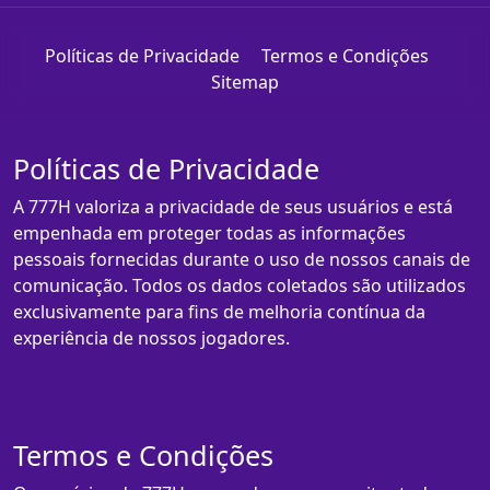
Políticas de Privacidade
Termos e Condições
Sitemap
Políticas de Privacidade
A 777H valoriza a privacidade de seus usuários e está
empenhada em proteger todas as informações
pessoais fornecidas durante o uso de nossos canais de
comunicação. Todos os dados coletados são utilizados
exclusivamente para fins de melhoria contínua da
experiência de nossos jogadores.
Termos e Condições