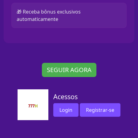
🎁 Receba bônus exclusivos
automaticamente
SEGUIR AGORA
Acessos
Login
Registrar-se