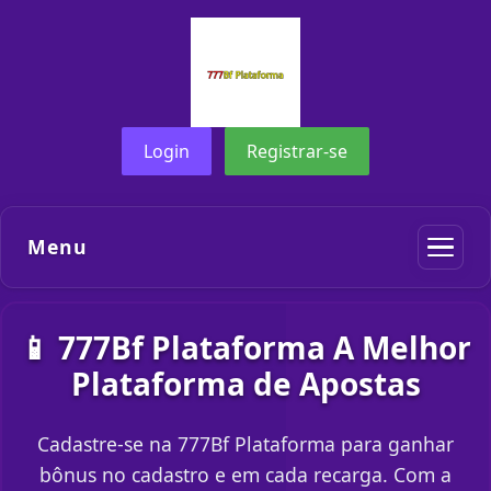
Login
Registrar-se
Menu
📱 777Bf Plataforma A Melhor
Plataforma de Apostas
Cadastre-se na 777Bf Plataforma para ganhar
bônus no cadastro e em cada recarga. Com a