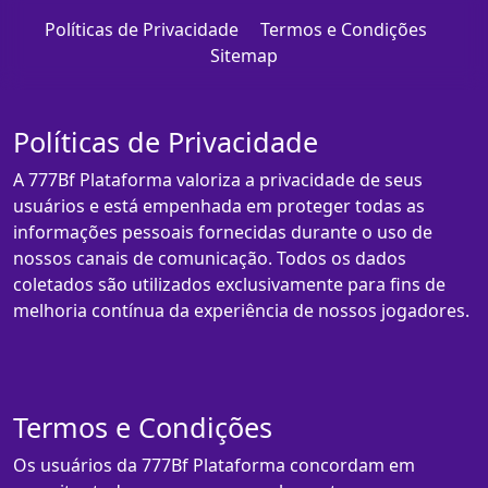
Políticas de Privacidade
Termos e Condições
Sitemap
Políticas de Privacidade
A 777Bf Plataforma valoriza a privacidade de seus
usuários e está empenhada em proteger todas as
informações pessoais fornecidas durante o uso de
nossos canais de comunicação. Todos os dados
coletados são utilizados exclusivamente para fins de
melhoria contínua da experiência de nossos jogadores.
Termos e Condições
Os usuários da 777Bf Plataforma concordam em