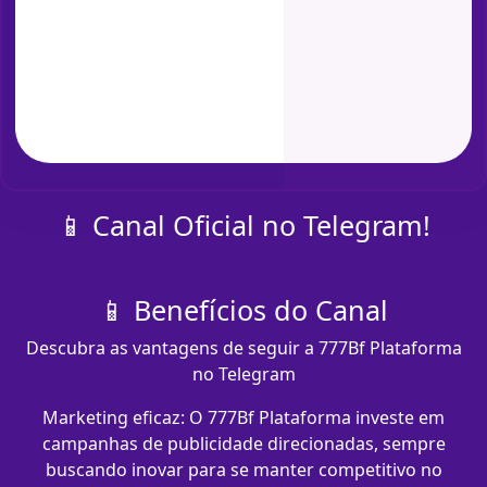
📱 Canal Oficial no Telegram!
📱 Benefícios do Canal
Descubra as vantagens de seguir a 777Bf Plataforma
no Telegram
Marketing eficaz: O 777Bf Plataforma investe em
campanhas de publicidade direcionadas, sempre
buscando inovar para se manter competitivo no