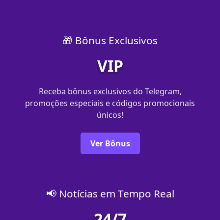
🎁 Bônus Exclusivos
VIP
Receba bônus exclusivos do Telegram,
promoções especiais e códigos promocionais
únicos!
Ver Bônus
📢 Notícias em Tempo Real
24/7