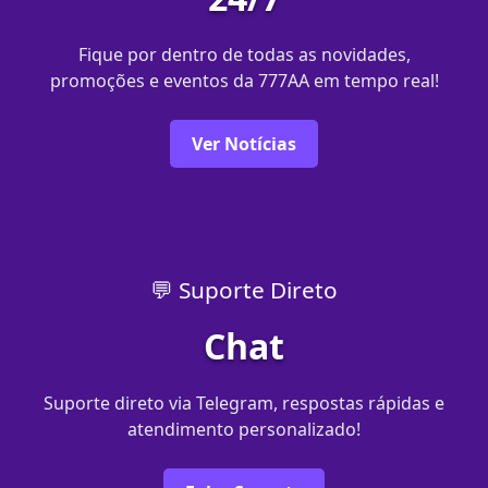
Fique por dentro de todas as novidades,
promoções e eventos da 777AA em tempo real!
Ver Notícias
💬 Suporte Direto
Chat
Suporte direto via Telegram, respostas rápidas e
atendimento personalizado!