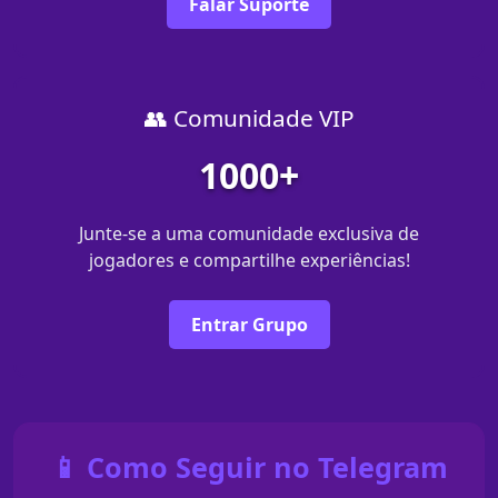
Falar Suporte
👥 Comunidade VIP
1000+
Junte-se a uma comunidade exclusiva de
jogadores e compartilhe experiências!
Entrar Grupo
📱 Como Seguir no Telegram