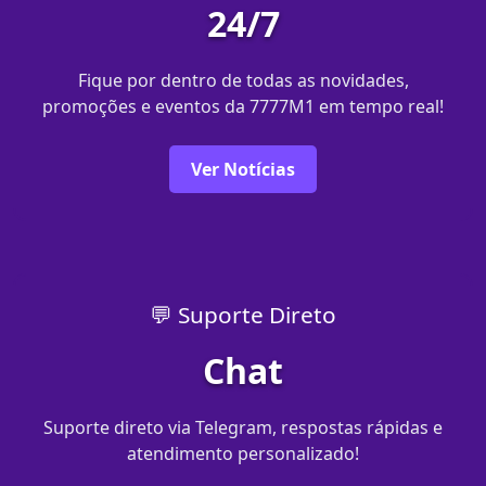
24/7
Fique por dentro de todas as novidades,
promoções e eventos da 7777M1 em tempo real!
Ver Notícias
💬 Suporte Direto
Chat
Suporte direto via Telegram, respostas rápidas e
atendimento personalizado!