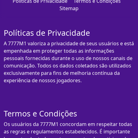
Políticas de Privacidade
Termos e Condições
Sitemap
Políticas de Privacidade
A 7777M1 valoriza a privacidade de seus usuários e está
empenhada em proteger todas as informações
pessoais fornecidas durante o uso de nossos canais de
comunicação. Todos os dados coletados são utilizados
exclusivamente para fins de melhoria contínua da
experiência de nossos jogadores.
Termos e Condições
Os usuários da 7777M1 concordam em respeitar todas
as regras e regulamentos estabelecidos. É importante