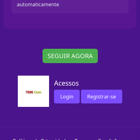
automaticamente
SEGUIR AGORA
Acessos
Login
Registrar-se