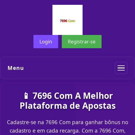
Login
Registrar-se
Menu
📱 7696 Com A Melhor
Plataforma de Apostas
Cadastre-se na 7696 Com para ganhar bônus no
cadastro e em cada recarga. Com a 7696 Com,