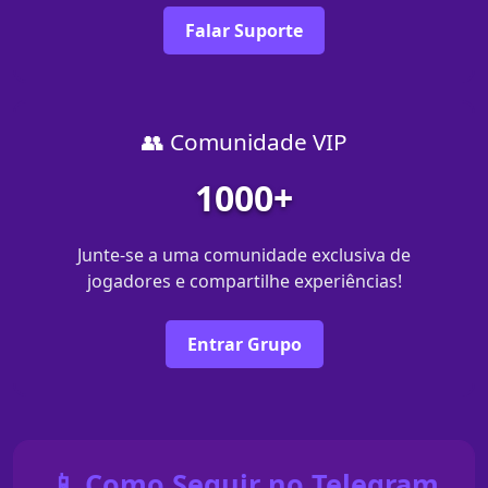
Falar Suporte
👥 Comunidade VIP
1000+
Junte-se a uma comunidade exclusiva de
jogadores e compartilhe experiências!
Entrar Grupo
📱 Como Seguir no Telegram