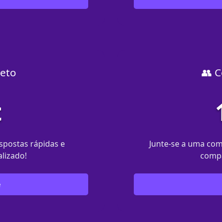
reto
👥 
t
espostas rápidas e
Junte-se a uma com
lizado!
compa
e