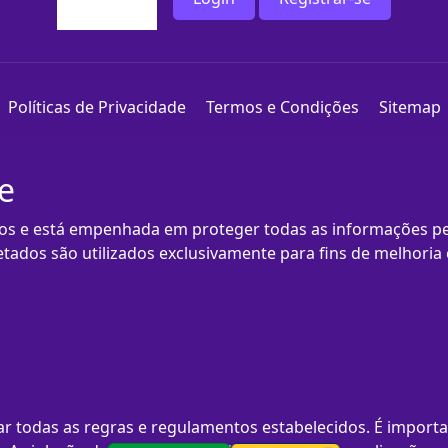
Políticas de Privacidade
Termos e Condições
Sitemap
de
rios e está empenhada em proteger todas as informações p
tados são utilizados exclusivamente para fins de melhoria
 todas as regras e regulamentos estabelecidos. É importa