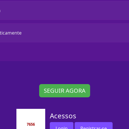
a
aticamente
SEGUIR AGORA
Acessos
Login
Registrar-se