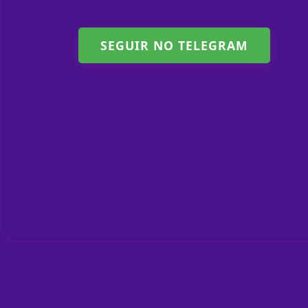
SEGUIR NO TELEGRAM