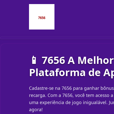
📱 7656 A Melhor
Plataforma de A
Cadastre-se na 7656 para ganhar bônus
recarga. Com a 7656, você tem acesso a
uma experiência de jogo inigualável. J
agora!