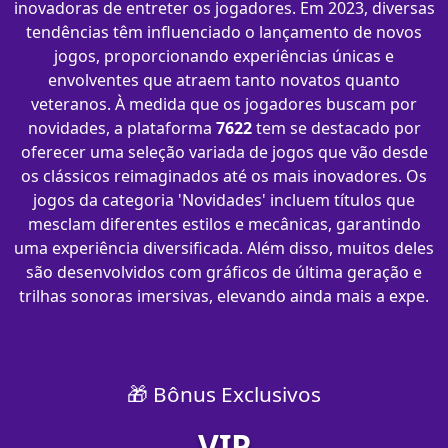
inovadoras de entreter os jogadores. Em 2023, diversas
tendências têm influenciado o lançamento de novos
jogos, proporcionando experiências únicas e
envolventes que atraem tanto novatos quanto
veteranos. À medida que os jogadores buscam por
novidades, a plataforma
7622
tem se destacado por
oferecer uma seleção variada de jogos que vão desde
os clássicos reimaginados até os mais inovadores. Os
jogos da categoria 'Novidades' incluem títulos que
mesclam diferentes estilos e mecânicas, garantindo
uma experiência diversificada. Além disso, muitos deles
são desenvolvidos com gráficos de última geração e
trilhas sonoras imersivas, elevando ainda mais a expe.
🎁 Bônus Exclusivos
VIP