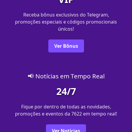
Receba bônus exclusivos do Telegram,
promoções especiais e códigos promocionais
únicos!
Ver Bônus
📢 Notícias em Tempo Real
24/7
Fique por dentro de todas as novidades,
promoções e eventos da 7622 em tempo real!
Ver Notícias