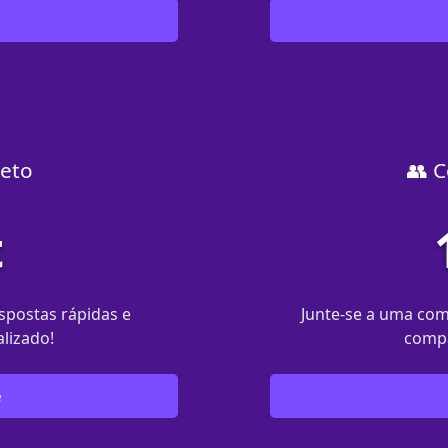
reto
👥 
t
espostas rápidas e
Junte-se a uma com
lizado!
compa
e