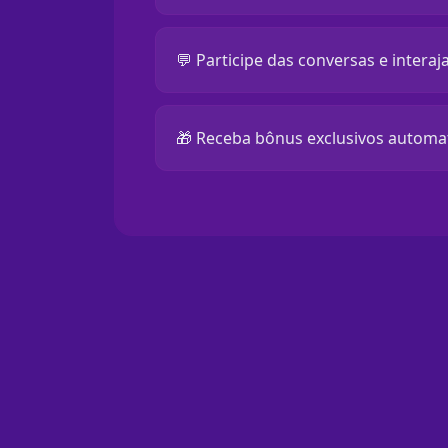
💬 Participe das conversas e interaj
🎁 Receba bônus exclusivos autom