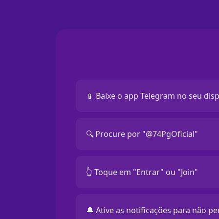
📱 Baixe o app Telegram no seu disp
🔍 Procure por "@74PgOficial"
👆 Toque em "Entrar" ou "Join"
🔔 Ative as notificações para não p