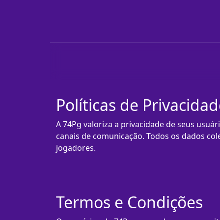
Políticas de Privacida
A 74Pg valoriza a privacidade de seus usuá
canais de comunicação. Todos os dados cole
jogadores.
Termos e Condições