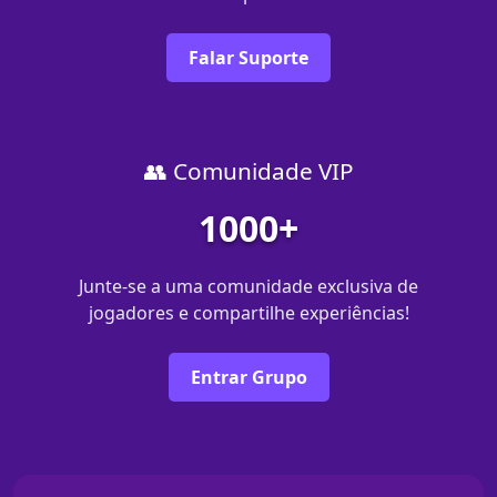
Falar Suporte
👥 Comunidade VIP
1000+
Junte-se a uma comunidade exclusiva de
jogadores e compartilhe experiências!
Entrar Grupo