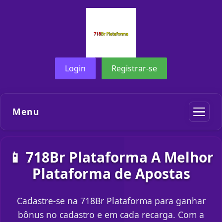
Login
Registrar-se
Menu
📱 718Br Plataforma A Melhor
Plataforma de Apostas
Cadastre-se na 718Br Plataforma para ganhar
bônus no cadastro e em cada recarga. Com a