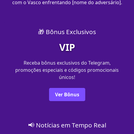
com o Vasco enfrentando [nome do adversário].
🎁 Bônus Exclusivos
VIP
Receba bônus exclusivos do Telegram,
promoções especiais e códigos promocionais
únicos!
Ver Bônus
📢 Notícias em Tempo Real