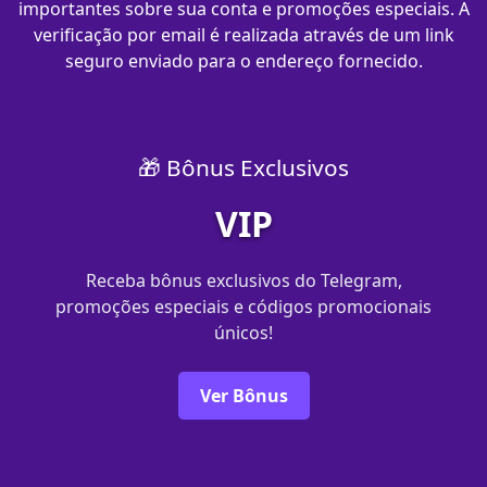
importantes sobre sua conta e promoções especiais. A
verificação por email é realizada através de um link
seguro enviado para o endereço fornecido.
🎁 Bônus Exclusivos
VIP
Receba bônus exclusivos do Telegram,
promoções especiais e códigos promocionais
únicos!
Ver Bônus