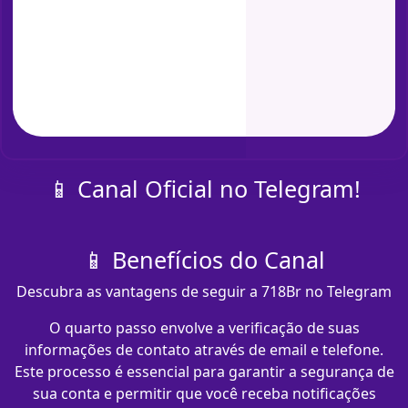
📱 Canal Oficial no Telegram!
📱 Benefícios do Canal
Descubra as vantagens de seguir a 718Br no Telegram
O quarto passo envolve a verificação de suas
informações de contato através de email e telefone.
Este processo é essencial para garantir a segurança de
sua conta e permitir que você receba notificações