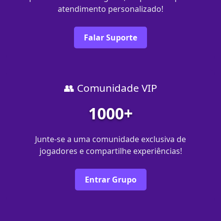
atendimento personalizado!
Falar Suporte
👥 Comunidade VIP
1000+
Junte-se a uma comunidade exclusiva de
jogadores e compartilhe experiências!
Entrar Grupo