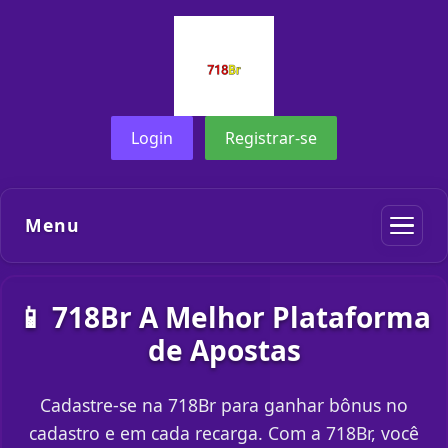
Login
Registrar-se
Menu
📱 718Br A Melhor Plataforma
de Apostas
Cadastre-se na 718Br para ganhar bônus no
cadastro e em cada recarga. Com a 718Br, você