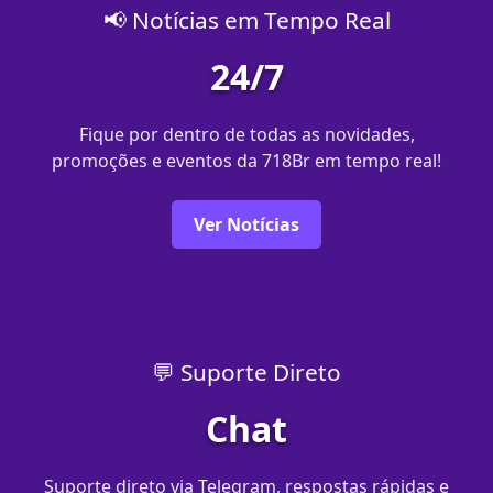
📢 Notícias em Tempo Real
24/7
Fique por dentro de todas as novidades,
promoções e eventos da 718Br em tempo real!
Ver Notícias
💬 Suporte Direto
Chat
Suporte direto via Telegram, respostas rápidas e