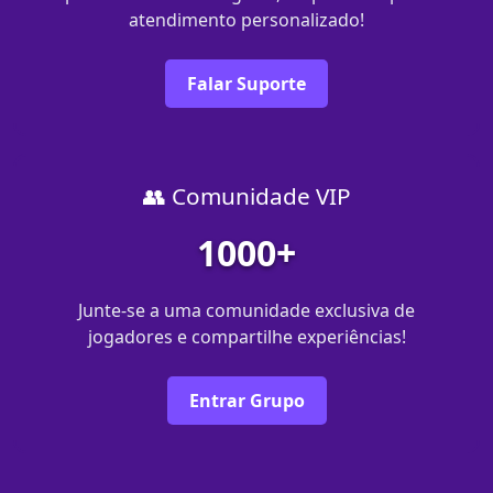
atendimento personalizado!
Falar Suporte
👥 Comunidade VIP
1000+
Junte-se a uma comunidade exclusiva de
jogadores e compartilhe experiências!
Entrar Grupo