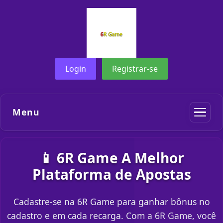
Login
Registrar-se
Menu
📱 6R Game A Melhor
Plataforma de Apostas
Cadastre-se na 6R Game para ganhar bônus no
cadastro e em cada recarga. Com a 6R Game, você