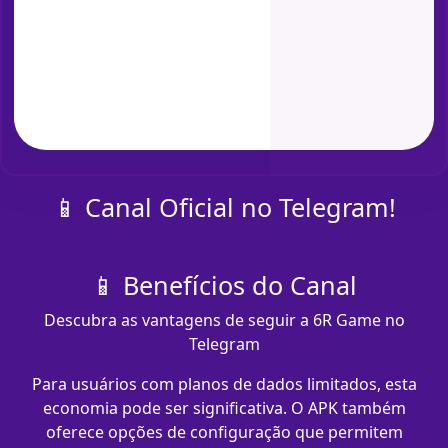
📱 Canal Oficial no Telegram!
📱 Benefícios do Canal
Descubra as vantagens de seguir a 6R Game no
Telegram
Para usuários com planos de dados limitados, esta
economia pode ser significativa. O APK também
oferece opções de configuração que permitem