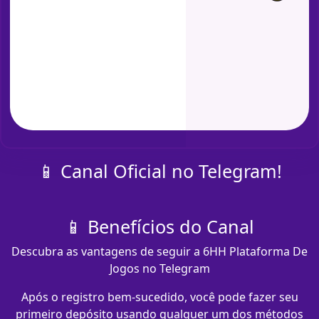
📱 Canal Oficial no Telegram!
📱 Benefícios do Canal
Descubra as vantagens de seguir a 6HH Plataforma De
Jogos no Telegram
Após o registro bem-sucedido, você pode fazer seu
primeiro depósito usando qualquer um dos métodos