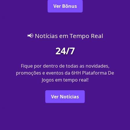
Ver Bônus
📢 Notícias em Tempo Real
24/7
Fique por dentro de todas as novidades,
promoções e eventos da 6HH Plataforma De
Jogos em tempo real!
Ver Notícias