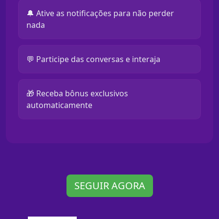
🔔 Ative as notificações para não perder
nada
💬 Participe das conversas e interaja
🎁 Receba bônus exclusivos
automaticamente
SEGUIR AGORA