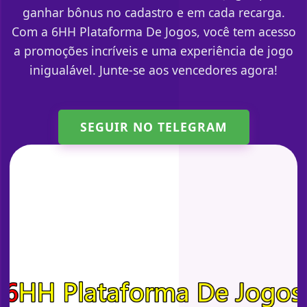
ganhar bônus no cadastro e em cada recarga.
Com a 6HH Plataforma De Jogos, você tem acesso
a promoções incríveis e uma experiência de jogo
inigualável. Junte-se aos vencedores agora!
SEGUIR NO TELEGRAM