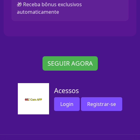
🎁 Receba bônus exclusivos
automaticamente
SEGUIR AGORA
Acessos
Login
Registrar-se