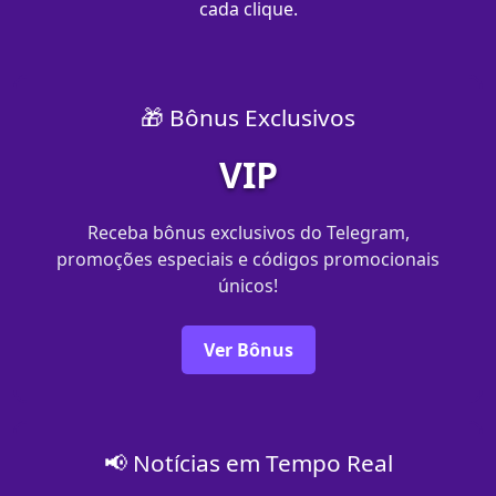
cada clique.
🎁 Bônus Exclusivos
VIP
Receba bônus exclusivos do Telegram,
promoções especiais e códigos promocionais
únicos!
Ver Bônus
📢 Notícias em Tempo Real