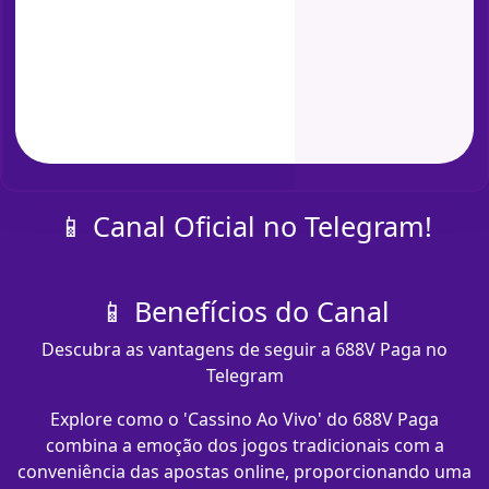
📱 Canal Oficial no Telegram!
📱 Benefícios do Canal
Descubra as vantagens de seguir a 688V Paga no
Telegram
Explore como o 'Cassino Ao Vivo' do 688V Paga
combina a emoção dos jogos tradicionais com a
conveniência das apostas online, proporcionando uma