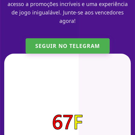
acesso a promoções incríveis e uma experiência
de jogo inigualável. Junte-se aos vencedores
agora!
SEGUIR NO TELEGRAM