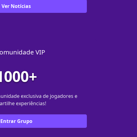
Ver Notícias
Comunidade VIP
1000+
unidade exclusiva de jogadores e
rtilhe experiências!
Entrar Grupo