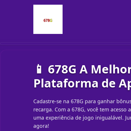
📱 678G A Melho
Plataforma de A
Cadastre-se na 678G para ganhar bônus
recarga. Com a 678G, você tem acesso a
uma experiência de jogo inigualável. J
agora!