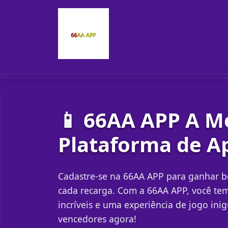
📱 66AA APP A M
Plataforma de A
Cadastre-se na 66AA APP para ganhar b
cada recarga. Com a 66AA APP, você te
incríveis e uma experiência de jogo inig
vencedores agora!