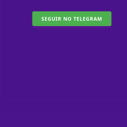
SEGUIR NO TELEGRAM