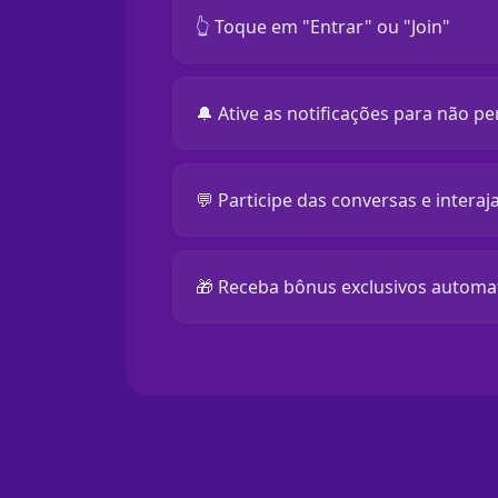
👆 Toque em "Entrar" ou "Join"
🔔 Ative as notificações para não p
💬 Participe das conversas e interaj
🎁 Receba bônus exclusivos autom