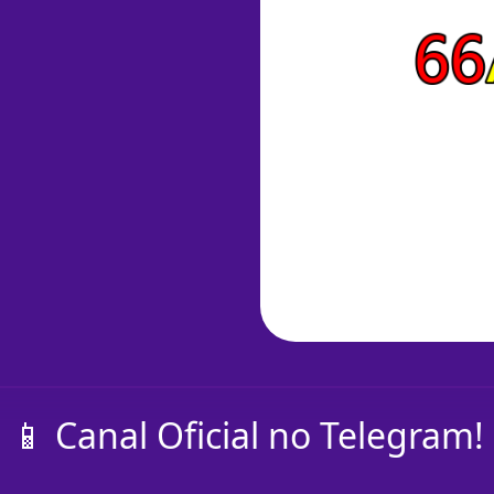
📱 Canal Oficial no Telegram!