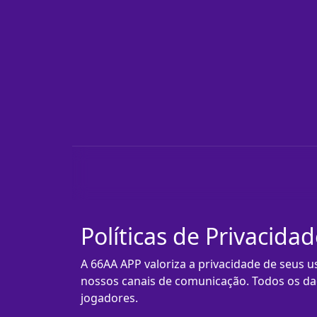
Políticas de Privacida
A 66AA APP valoriza a privacidade de seus 
nossos canais de comunicação. Todos os dad
jogadores.