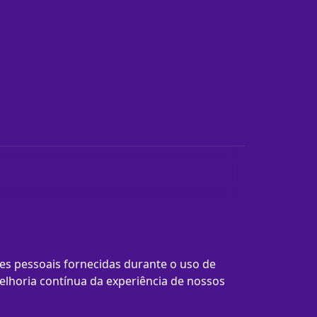
es pessoais fornecidas durante o uso de
elhoria contínua da experiência de nossos