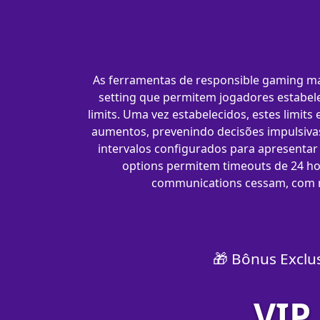
As ferramentas de responsible gaming ma
setting que permitem jogadores estabelece
limits. Uma vez estabelecidos, estes limit
aumentos, prevenindo decisões impulsiva
intervalos configurados para apresentar
options permitem timeouts de 24 ho
communications cessam, com ri
🎁 Bônus Exclu
VIP