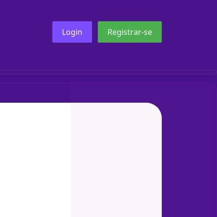
Login
Registrar-se