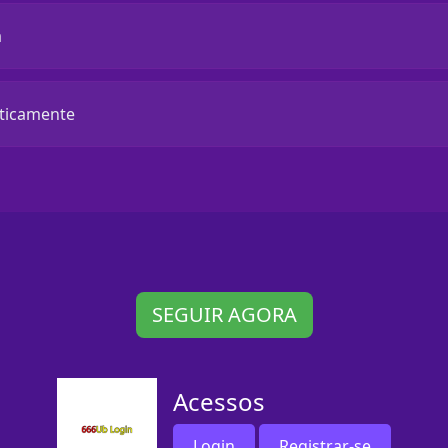
a
aticamente
SEGUIR AGORA
Acessos
Login
Registrar-se