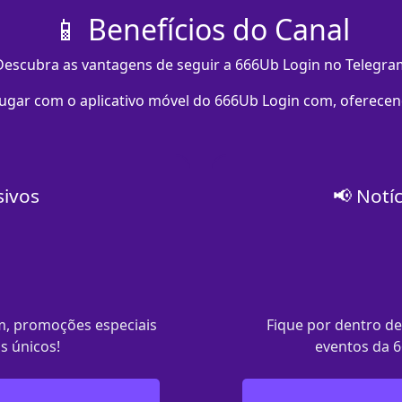
📱 Benefícios do Canal
Descubra as vantagens de seguir a 666Ub Login no Telegra
ugar com o aplicativo móvel do 666Ub Login com​, oferecend
sivos
📢 Notí
m, promoções especiais
Fique por dentro d
s únicos!
eventos da 