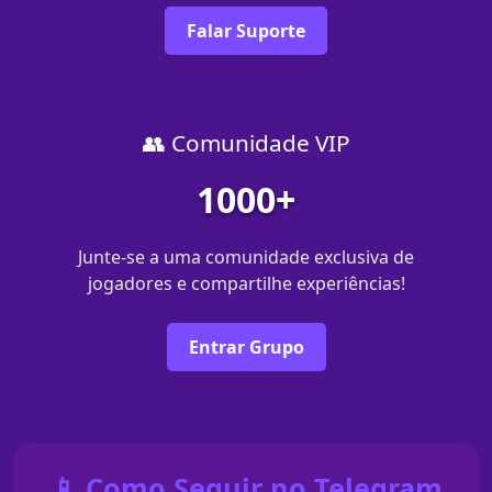
Falar Suporte
👥 Comunidade VIP
1000+
Junte-se a uma comunidade exclusiva de
jogadores e compartilhe experiências!
Entrar Grupo
📱 Como Seguir no Telegram