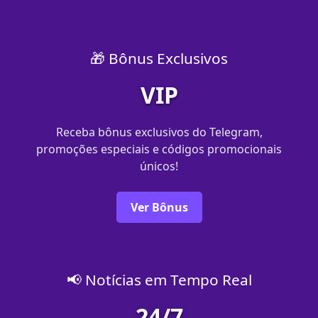
🎁 Bônus Exclusivos
VIP
Receba bônus exclusivos do Telegram,
promoções especiais e códigos promocionais
únicos!
Ver Bônus
📢 Notícias em Tempo Real
24/7