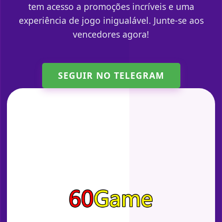
tem acesso a promoções incríveis e uma
experiência de jogo inigualável. Junte-se aos
vencedores agora!
SEGUIR NO TELEGRAM