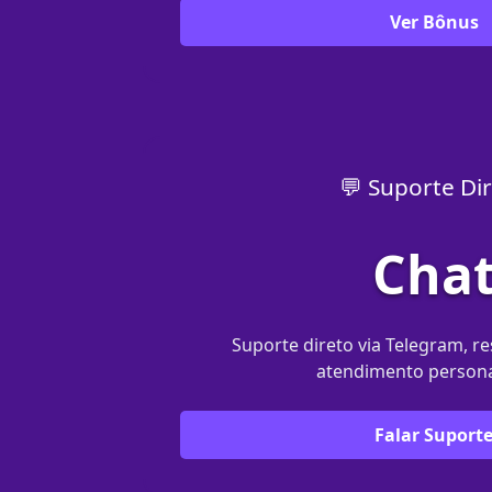
Ver Bônus
💬 Suporte Di
Cha
Suporte direto via Telegram, r
atendimento persona
Falar Suport