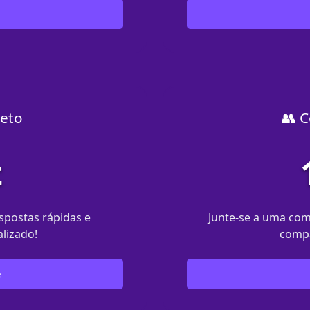
reto
👥 
t
espostas rápidas e
Junte-se a uma com
lizado!
compa
e