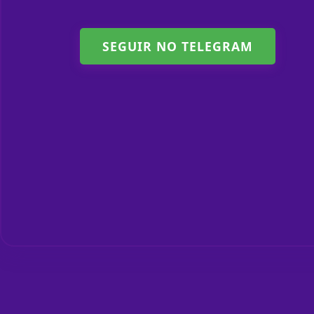
SEGUIR NO TELEGRAM