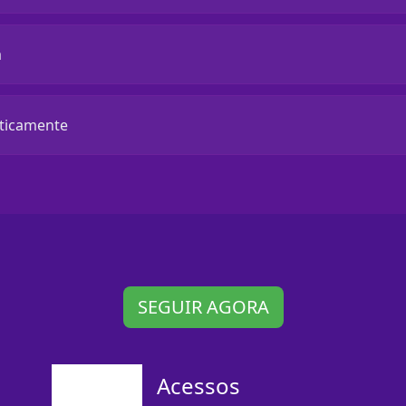
a
aticamente
SEGUIR AGORA
Acessos