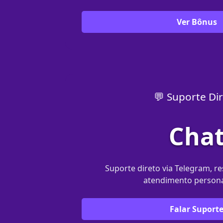
Ver Bônus
💬 Suporte Di
Cha
Suporte direto via Telegram, r
atendimento persona
Falar Suport