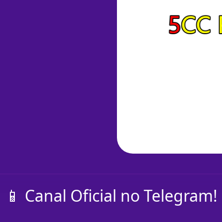
📱 Canal Oficial no Telegram!