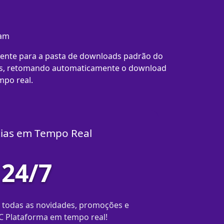
ram
amente para a pasta de downloads padrão do
eis, retomando automaticamente o download
mpo real.
cias em Tempo Real
24/7
e todas as novidades, promoções e
C Plataforma em tempo real!