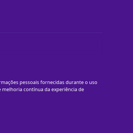
ormações pessoais fornecidas durante o uso
e melhoria contínua da experiência de