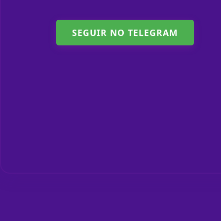
SEGUIR NO TELEGRAM