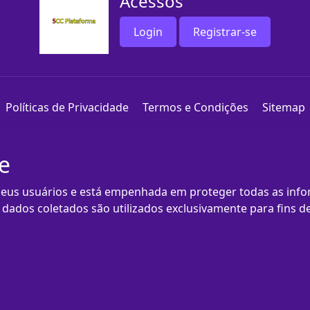
Acessos
Login
Registrar-se
Políticas de Privacidade
Termos e Condições
Sitemap
de
 seus usuários e está empenhada em proteger todas as inf
dados coletados são utilizados exclusivamente para fins d