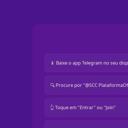
📱 Baixe o app Telegram no seu disp
🔍 Procure por "@5CC PlataformaOfi
👆 Toque em "Entrar" ou "Join"