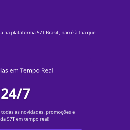
 na plataforma 57T Brasil , não é à toa que
cias em Tempo Real
24/7
e todas as novidades, promoções e
 da 57T em tempo real!