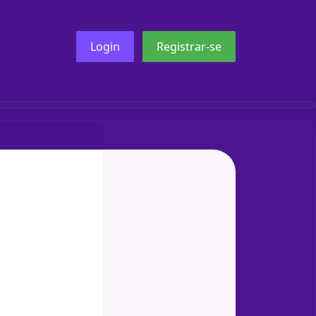
Login
Registrar-se