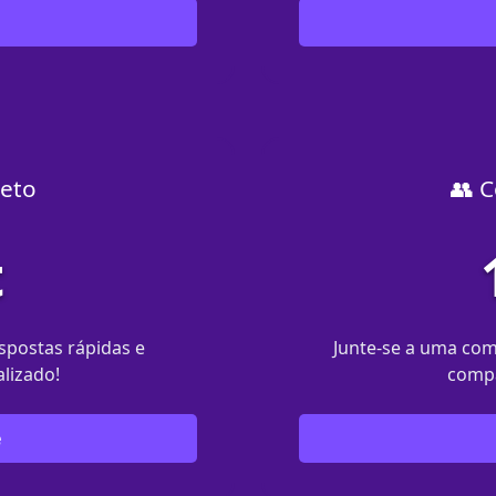
reto
👥 
t
espostas rápidas e
Junte-se a uma com
lizado!
compa
e