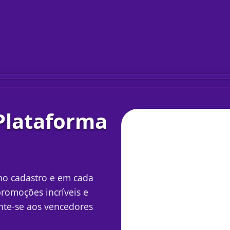
 Plataforma
no cadastro e em cada
promoções incríveis e
unte-se aos vencedores