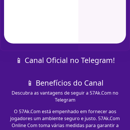
📱 Canal Oficial no Telegram!
📱 Benefícios do Canal
Descubra as vantagens de seguir a 57Ak.Com no
Telegram
O 57Ak.Com está empenhado em fornecer aos
jogadores um ambiente seguro e justo. 57Ak.Com
Online Com toma várias medidas para garantir a