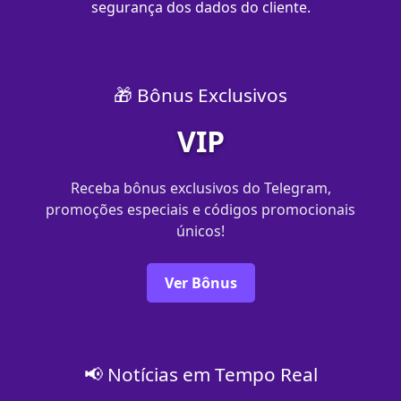
segurança dos dados do cliente.
🎁 Bônus Exclusivos
VIP
Receba bônus exclusivos do Telegram,
promoções especiais e códigos promocionais
únicos!
Ver Bônus
📢 Notícias em Tempo Real