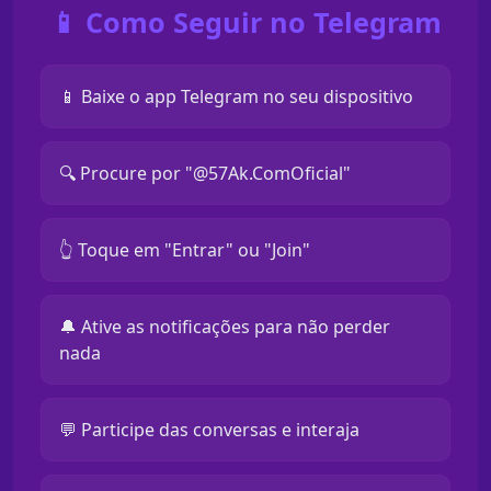
📱 Como Seguir no Telegram
📱 Baixe o app Telegram no seu dispositivo
🔍 Procure por "@57Ak.ComOficial"
👆 Toque em "Entrar" ou "Join"
🔔 Ative as notificações para não perder
nada
💬 Participe das conversas e interaja