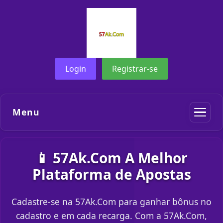
Login
Registrar-se
Menu
📱 57Ak.Com A Melhor
Plataforma de Apostas
Cadastre-se na 57Ak.Com para ganhar bônus no
cadastro e em cada recarga. Com a 57Ak.Com,