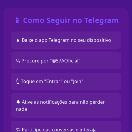
📱 Como Seguir no Telegram
📱 Baixe o app Telegram no seu dispositivo
🔍 Procure por "@57AOficial"
👆 Toque em "Entrar" ou "Join"
🔔 Ative as notificações para não perder
nada
💬 Participe das conversas e interaja