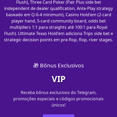
Flush), Three Card Poker (Pair Plus side bet
independent de dealer qualification, Ante-Play strategy
baseado em Q-6-4 minimum), Casino Hold'em (2-card
player hand, 5-card community board, odds bet
multipliers 1:1 para straights até 100:1 para Royal
Flush). Ultimate Texas Hold'em adiciona Trips side bet e
strategic decision points em pre-flop, flop, river stages.
🎁 Bônus Exclusivos
VIP
Receba bônus exclusivos do Telegram,
promoções especiais e códigos promocionais
únicos!