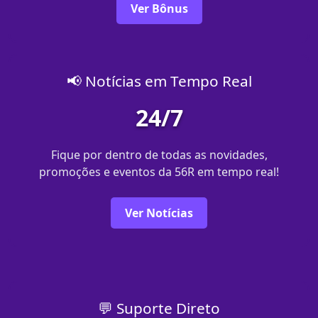
Ver Bônus
📢 Notícias em Tempo Real
24/7
Fique por dentro de todas as novidades,
promoções e eventos da 56R em tempo real!
Ver Notícias
💬 Suporte Direto