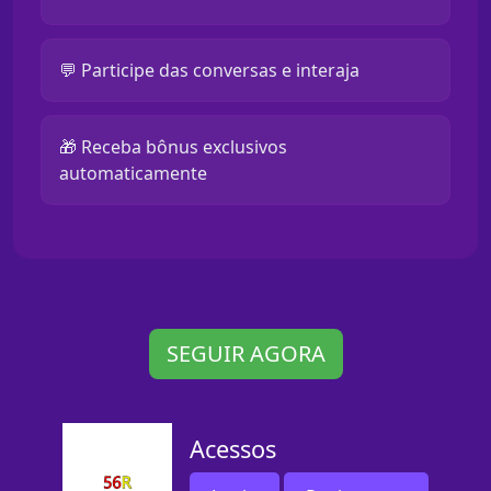
💬 Participe das conversas e interaja
🎁 Receba bônus exclusivos
automaticamente
SEGUIR AGORA
Acessos