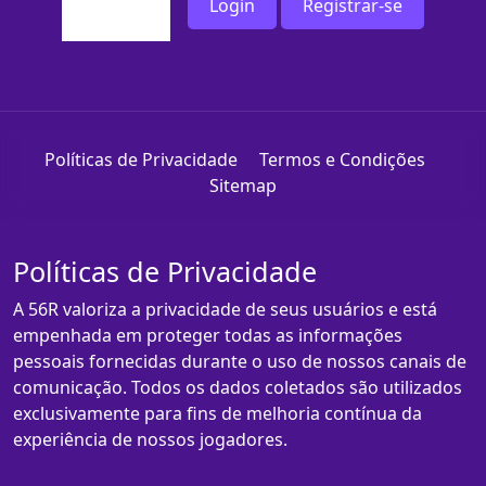
Login
Registrar-se
Políticas de Privacidade
Termos e Condições
Sitemap
Políticas de Privacidade
A 56R valoriza a privacidade de seus usuários e está
empenhada em proteger todas as informações
pessoais fornecidas durante o uso de nossos canais de
comunicação. Todos os dados coletados são utilizados
exclusivamente para fins de melhoria contínua da
experiência de nossos jogadores.