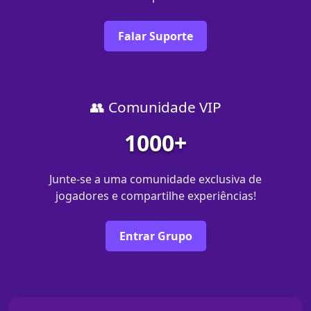
Falar Suporte
👥 Comunidade VIP
1000+
Junte-se a uma comunidade exclusiva de
jogadores e compartilhe experiências!
Entrar Grupo