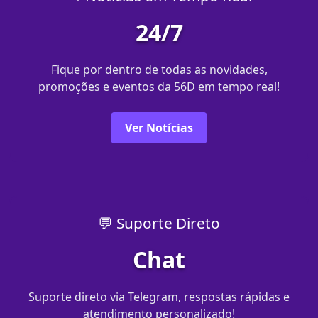
24/7
Fique por dentro de todas as novidades,
promoções e eventos da 56D em tempo real!
Ver Notícias
💬 Suporte Direto
Chat
Suporte direto via Telegram, respostas rápidas e
atendimento personalizado!