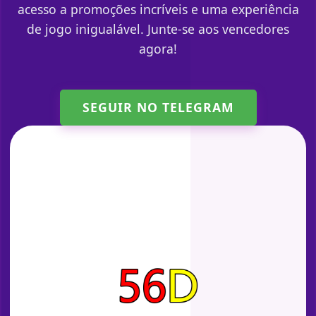
acesso a promoções incríveis e uma experiência
de jogo inigualável. Junte-se aos vencedores
agora!
SEGUIR NO TELEGRAM