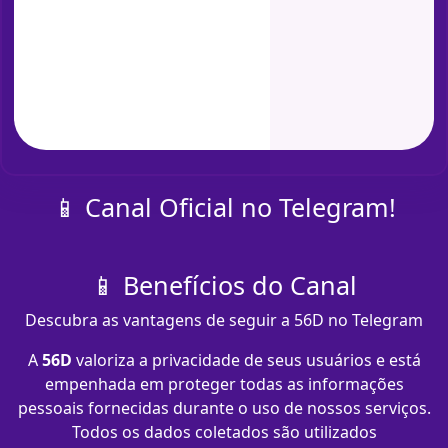
📱 Canal Oficial no Telegram!
📱 Benefícios do Canal
Descubra as vantagens de seguir a 56D no Telegram
A
56D
valoriza a privacidade de seus usuários e está
empenhada em proteger todas as informações
pessoais fornecidas durante o uso de nossos serviços.
Todos os dados coletados são utilizados