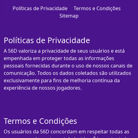
Políticas de Privacidade
Termos e Condições
Sitemap
Políticas de Privacidade
A 56D valoriza a privacidade de seus usuários e está
empenhada em proteger todas as informações
pessoais fornecidas durante o uso de nossos canais de
comunicação. Todos os dados coletados são utilizados
exclusivamente para fins de melhoria contínua da
experiência de nossos jogadores.
Termos e Condições
Os usuários da 56D concordam em respeitar todas as