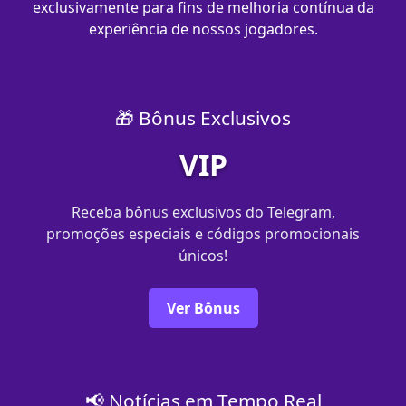
exclusivamente para fins de melhoria contínua da
experiência de nossos jogadores.
🎁 Bônus Exclusivos
VIP
Receba bônus exclusivos do Telegram,
promoções especiais e códigos promocionais
únicos!
Ver Bônus
📢 Notícias em Tempo Real