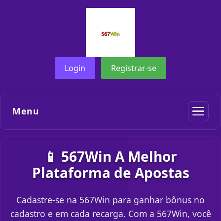
Login
Registrar-se
Menu
📱 567Win A Melhor
Plataforma de Apostas
Cadastre-se na 567Win para ganhar bônus no
cadastro e em cada recarga. Com a 567Win, você