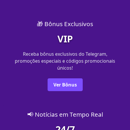
🎁 Bônus Exclusivos
VIP
Receba bônus exclusivos do Telegram,
promoções especiais e códigos promocionais
únicos!
Ver Bônus
📢 Notícias em Tempo Real
24/7