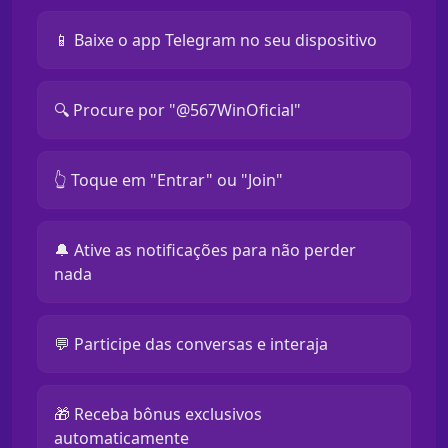
📱 Baixe o app Telegram no seu dispositivo
🔍 Procure por "@567WinOficial"
👆 Toque em "Entrar" ou "Join"
🔔 Ative as notificações para não perder
nada
💬 Participe das conversas e interaja
🎁 Receba bônus exclusivos
automaticamente