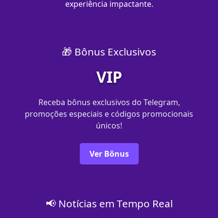
experiência impactante.
🎁 Bônus Exclusivos
VIP
Receba bônus exclusivos do Telegram,
promoções especiais e códigos promocionais
únicos!
Ver Bônus
📢 Notícias em Tempo Real