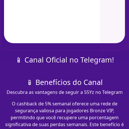
📱 Canal Oficial no Telegram!
📱 Benefícios do Canal
Descubra as vantagens de seguir a 55Yz no Telegram
O cashback de 5% semanal oferece uma rede de
segurança valiosa para jogadores Bronze VIP,
permitindo que você recupere uma porcentagem
significativa de suas perdas semanais. Este benefício é