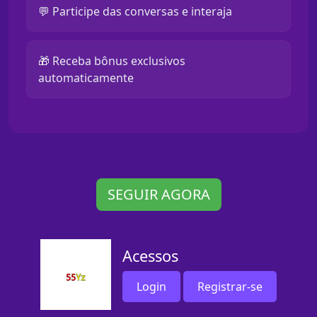
💬 Participe das conversas e interaja
🎁 Receba bônus exclusivos
automaticamente
SEGUIR AGORA
Acessos
Login
Registrar-se