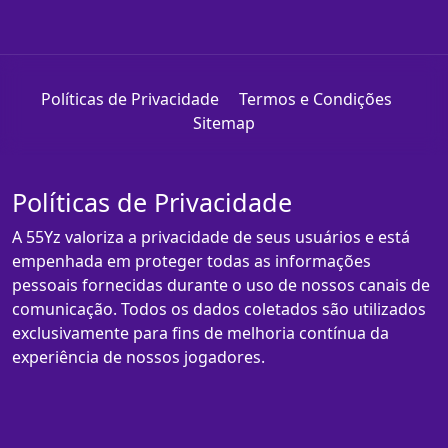
Políticas de Privacidade
Termos e Condições
Sitemap
Políticas de Privacidade
A 55Yz valoriza a privacidade de seus usuários e está
empenhada em proteger todas as informações
pessoais fornecidas durante o uso de nossos canais de
comunicação. Todos os dados coletados são utilizados
exclusivamente para fins de melhoria contínua da
experiência de nossos jogadores.