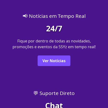
📢 Notícias em Tempo Real
24/7
Fique por dentro de todas as novidades,
promoções e eventos da 55Yz em tempo real!
Ver Notícias
💬 Suporte Direto
Chat