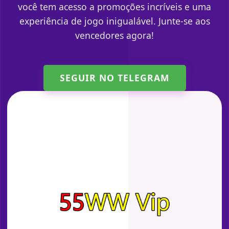
você tem acesso a promoções incríveis e uma
experiência de jogo inigualável. Junte-se aos
vencedores agora!
SEGUIR NO TELEGRAM