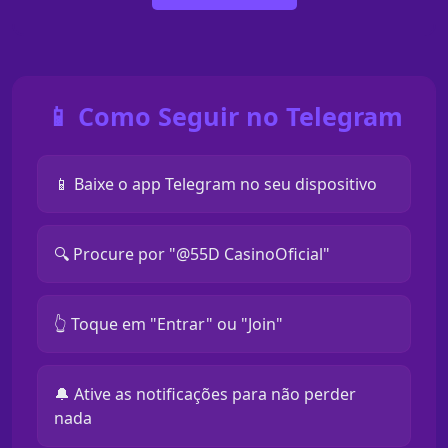
📱 Como Seguir no Telegram
📱 Baixe o app Telegram no seu dispositivo
🔍 Procure por "@55D CasinoOficial"
👆 Toque em "Entrar" ou "Join"
🔔 Ative as notificações para não perder
nada