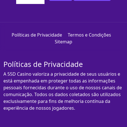
Políticas de Privacidade
Termos e Condições
Sitemap
Políticas de Privacidade
A 55D Casino valoriza a privacidade de seus usuários e
está empenhada em proteger todas as informações
pessoais fornecidas durante o uso de nossos canais de
comunicação. Todos os dados coletados são utilizados
exclusivamente para fins de melhoria contínua da
experiência de nossos jogadores.