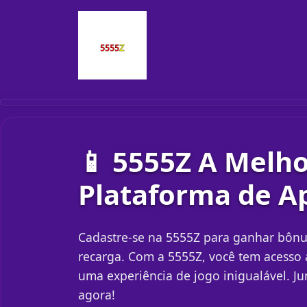
📱 5555Z A Melh
Plataforma de A
Cadastre-se na 5555Z para ganhar bônu
recarga. Com a 5555Z, você tem acesso 
uma experiência de jogo inigualável. J
agora!