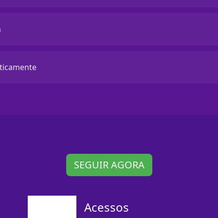
a
aticamente
SEGUIR AGORA
Acessos