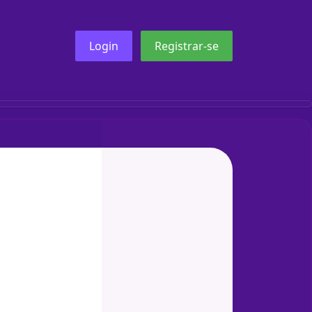
Login
Registrar-se