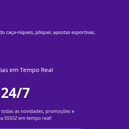
o caça-níqueis, pôquer, apostas esportivas,
cias em Tempo Real
24/7
e todas as novidades, promoções e
da 5555Z em tempo real!