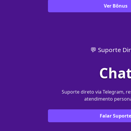
Ver Bônus
💬 Suporte Di
Cha
Suporte direto via Telegram, r
atendimento persona
Falar Suport