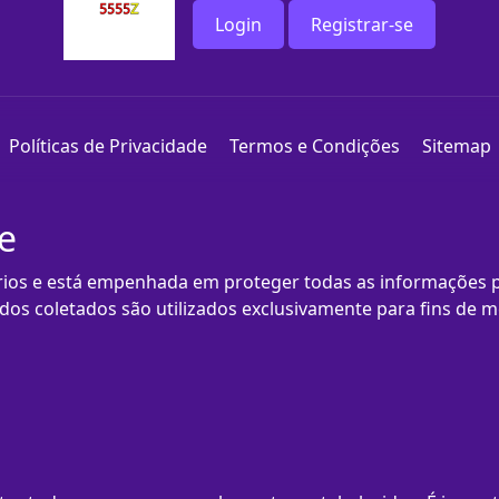
Login
Registrar-se
Políticas de Privacidade
Termos e Condições
Sitemap
de
ários e está empenhada em proteger todas as informações 
os coletados são utilizados exclusivamente para fins de m