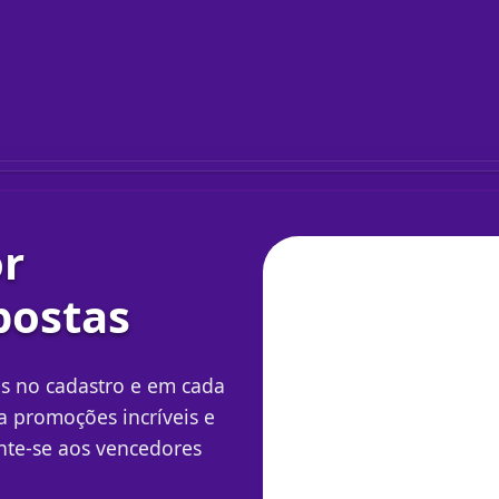
or
postas
s no cadastro e em cada
a promoções incríveis e
unte-se aos vencedores