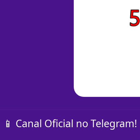
📱 Canal Oficial no Telegram!