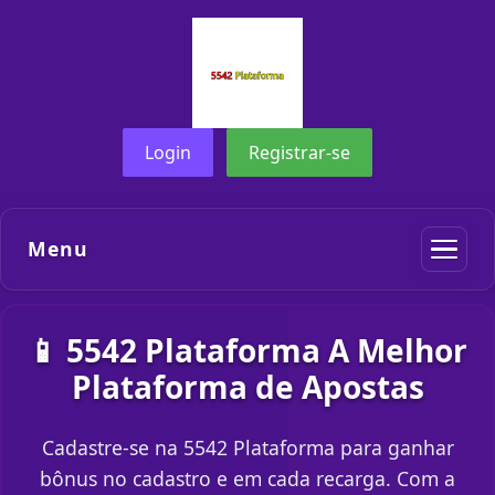
Login
Registrar-se
Menu
📱 5542 Plataforma A Melhor
Plataforma de Apostas
Cadastre-se na 5542 Plataforma para ganhar
bônus no cadastro e em cada recarga. Com a