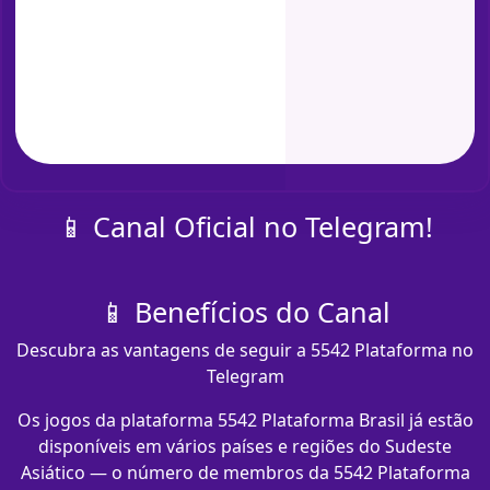
📱 Canal Oficial no Telegram!
📱 Benefícios do Canal
Descubra as vantagens de seguir a 5542 Plataforma no
Telegram
Os jogos da plataforma 5542 Plataforma Brasil já estão
disponíveis em vários países e regiões do Sudeste
Asiático — o número de membros da 5542 Plataforma