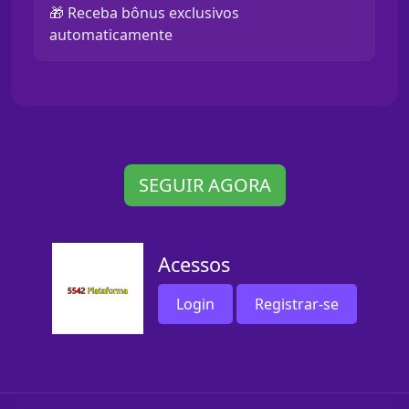
🎁 Receba bônus exclusivos
automaticamente
SEGUIR AGORA
Acessos
Login
Registrar-se