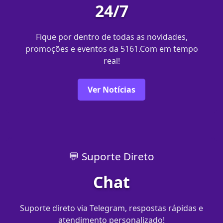
24/7
Fique por dentro de todas as novidades,
promoções e eventos da 5161.Com em tempo
real!
Ver Notícias
💬 Suporte Direto
Chat
Suporte direto via Telegram, respostas rápidas e
atendimento personalizado!