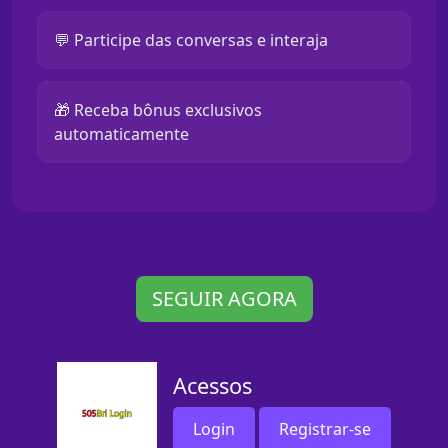
💬 Participe das conversas e interaja
🎁 Receba bônus exclusivos
automaticamente
SEGUIR AGORA
Acessos
Login
Registrar-se