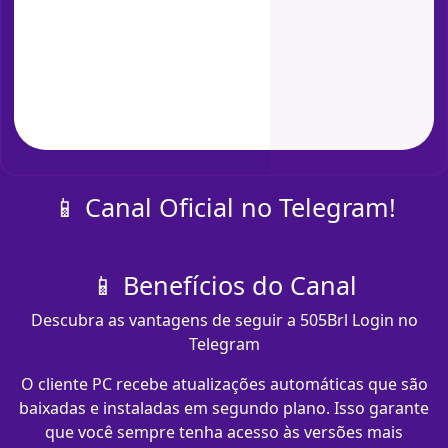
📱 Canal Oficial no Telegram!
📱 Benefícios do Canal
Descubra as vantagens de seguir a 505Brl Login no
Telegram
O cliente PC recebe atualizações automáticas que são
baixadas e instaladas em segundo plano. Isso garante
que você sempre tenha acesso às versões mais