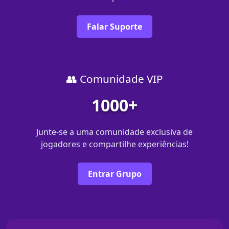
Falar Suporte
👥 Comunidade VIP
1000+
Junte-se a uma comunidade exclusiva de
jogadores e compartilhe experiências!
Entrar Grupo