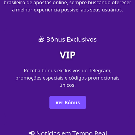
brasileiro de apostas online, sempre buscando oferecer
a melhor experiência possível aos seus usuários.
🎁 Bônus Exclusivos
VIP
Receba bônus exclusivos do Telegram,
promoções especiais e códigos promocionais
únicos!
Ver Bônus
📢 Notícias em Tempo Real