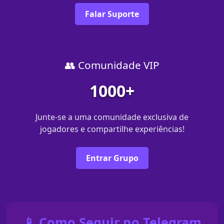
Falar Suporte
👥 Comunidade VIP
1000+
Junte-se a uma comunidade exclusiva de
jogadores e compartilhe experiências!
Entrar Grupo
📱 Como Seguir no Telegram