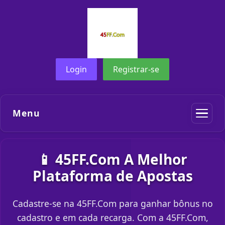
Login
Registrar-se
Menu
📱 45FF.Com A Melhor
Plataforma de Apostas
Cadastre-se na 45FF.Com para ganhar bônus no
cadastro e em cada recarga. Com a 45FF.Com,