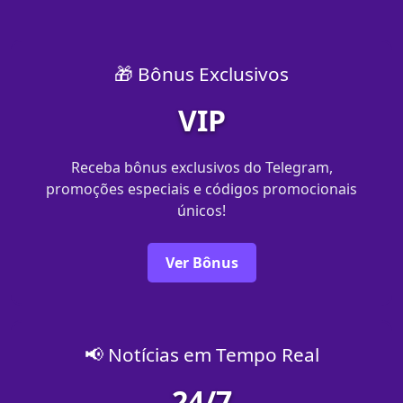
🎁 Bônus Exclusivos
VIP
Receba bônus exclusivos do Telegram,
promoções especiais e códigos promocionais
únicos!
Ver Bônus
📢 Notícias em Tempo Real
24/7