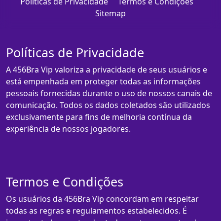
Políticas de Privacidade
Termos e Condições
Sitemap
Políticas de Privacidade
A 456Bra Vip valoriza a privacidade de seus usuários e
está empenhada em proteger todas as informações
pessoais fornecidas durante o uso de nossos canais de
comunicação. Todos os dados coletados são utilizados
exclusivamente para fins de melhoria contínua da
experiência de nossos jogadores.
Termos e Condições
Os usuários da 456Bra Vip concordam em respeitar
todas as regras e regulamentos estabelecidos. É