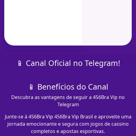
📱 Canal Oficial no Telegram!
📱 Benefícios do Canal
Descubra as vantagens de seguir a 456Bra Vip no
Telegram
Junte-se à 456Bra Vip 456Bra Vip Brasil e aproveite uma
jornada emocionante e segura com jogos de cassino
completos e apostas esportivas.