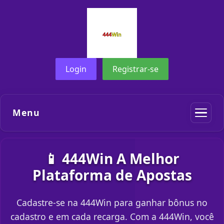
Login
Registrar-se
Menu
📱 444Win A Melhor
Plataforma de Apostas
Cadastre-se na 444Win para ganhar bônus no
cadastro e em cada recarga. Com a 444Win, você