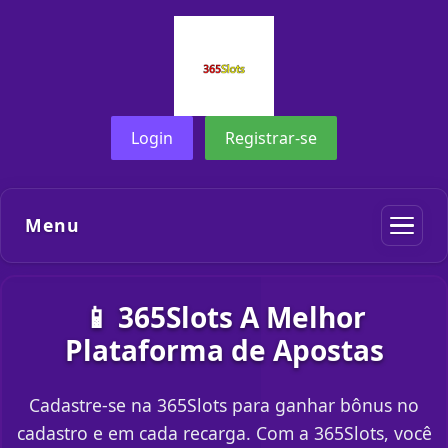
Login
Registrar-se
Menu
📱 365Slots A Melhor
Plataforma de Apostas
Cadastre-se na 365Slots para ganhar bônus no
cadastro e em cada recarga. Com a 365Slots, você