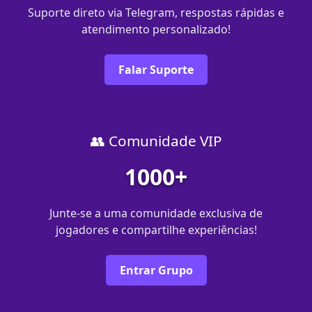
Suporte direto via Telegram, respostas rápidas e
atendimento personalizado!
Falar Suporte
👥 Comunidade VIP
1000+
Junte-se a uma comunidade exclusiva de
jogadores e compartilhe experiências!
Entrar Grupo