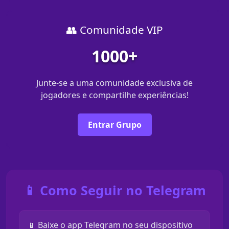
👥 Comunidade VIP
1000+
Junte-se a uma comunidade exclusiva de
jogadores e compartilhe experiências!
Entrar Grupo
📱 Como Seguir no Telegram
📱 Baixe o app Telegram no seu dispositivo