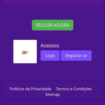
SEGUIR AGORA
Acessos
Login
Registrar-se
Políticas de Privacidade
Termos e Condições
Sitemap