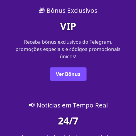
🎁 Bônus Exclusivos
VIP
Receba bônus exclusivos do Telegram,
promoções especiais e códigos promocionais
únicos!
Ver Bônus
📢 Notícias em Tempo Real
24/7